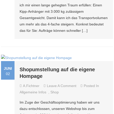
ich mir einen lange gehegten Traum erfüllen: Einen
Kipp-Anhänger mit 3.000 kg zulässigem
Gesamtgewicht. Damit kann ich das Transportvolumen
um mehr als das 4-fache steigern. Konkret bedeutet
das für Sie: Aufträge können schneller […]
JUNI
Shopumstellung auf die eigene
02
Hompage
On
A.fichtner
Leave A Comment
Posted In
Shopumstellung
Allgemeine Infos
,
Shop
Auf
Im Zuge der Geschäftsoptimierung haben wir uns
Die
dazu entschlossen, unseren Webshop bis zum
Eigene