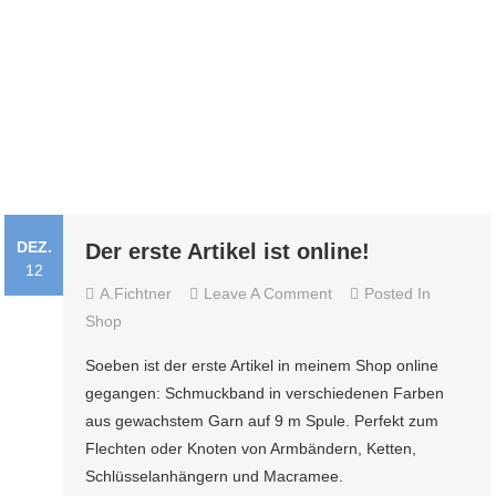
DEZ.
Der erste Artikel ist online!
12
On
A.fichtner
Leave A Comment
Posted In
Der
Shop
Erste
Soeben ist der erste Artikel in meinem Shop online
Artikel
gegangen: Schmuckband in verschiedenen Farben
Ist
aus gewachstem Garn auf 9 m Spule. Perfekt zum
Online!
Flechten oder Knoten von Armbändern, Ketten,
Schlüsselanhängern und Macramee.