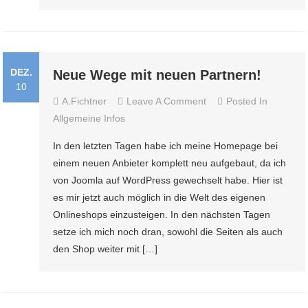
DEZ.
Neue Wege mit neuen Partnern!
10
On
A.fichtner
Leave A Comment
Posted In
Neue
Allgemeine Infos
Wege
In den letzten Tagen habe ich meine Homepage bei
Mit
einem neuen Anbieter komplett neu aufgebaut, da ich
Neuen
von Joomla auf WordPress gewechselt habe. Hier ist
Partnern!
es mir jetzt auch möglich in die Welt des eigenen
Onlineshops einzusteigen. In den nächsten Tagen
setze ich mich noch dran, sowohl die Seiten als auch
den Shop weiter mit […]