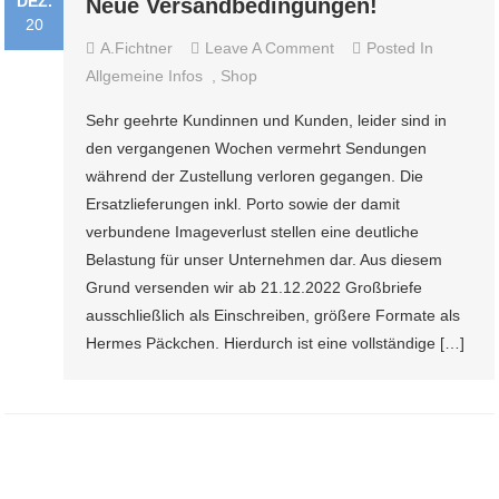
DEZ.
Neue Versandbedingungen!
20
On
A.fichtner
Leave A Comment
Posted In
Neue
Allgemeine Infos
,
Shop
Versandbedingungen!
Sehr geehrte Kundinnen und Kunden, leider sind in
den vergangenen Wochen vermehrt Sendungen
während der Zustellung verloren gegangen. Die
Ersatzlieferungen inkl. Porto sowie der damit
verbundene Imageverlust stellen eine deutliche
Belastung für unser Unternehmen dar. Aus diesem
Grund versenden wir ab 21.12.2022 Großbriefe
ausschließlich als Einschreiben, größere Formate als
Hermes Päckchen. Hierdurch ist eine vollständige […]