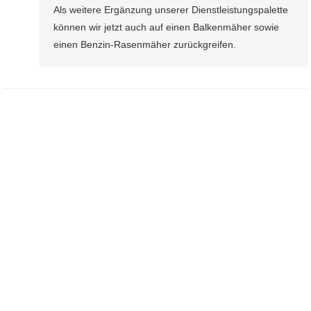
Als weitere Ergänzung unserer Dienstleistungspalette
Im
können wir jetzt auch auf einen Balkenmäher sowie
Kampf
einen Benzin-Rasenmäher zurückgreifen.
Gegen
Hochgras