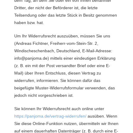
dem Tag, an dem Sie oder ein von Ihnen benannter
Dritter, der nicht der Beförderer ist, die letzte
Teilsendung oder das letzte Stück in Besitz genommen
haben bzw. hat.
Um Ihr Widerrufsrecht auszuüben, müssen Sie uns
(Andreas Fichtner, Freiherr-vom-Stein-Str. 2,
Windischeschenbach, Deutschland, E-Mail-Adresse:
info@panjoma.de) mittels einer eindeutigen Erklärung
(z. B. ein mit der Post versandter Brief oder eine E-
Mail) über Ihren Entschluss, diesen Vertrag zu
widerrufen, informieren. Sie können dafür das
beigefügte Muster-Widerrufsformular verwenden, das
jedoch nicht vorgeschrieben ist.
Sie können Ihr Widerrufsrecht auch online unter
https://panjoma.de/vertrag-widerrufen/
ausüben. Wenn
Sie diese Online-Funktion nutzen, übermitteln wir Ihnen
auf einem dauerhaften Datenträger (z. B. durch eine E-