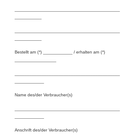
___________________________________________
___________
___________________________________________
___________
Bestellt am (*) ____________ / erhalten am (*)
_________________
___________________________________________
____________
Name des/der Verbraucher(s)
___________________________________________
____________
Anschrift des/der Verbraucher(s)