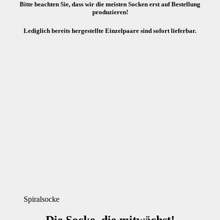
Bitte beachten Sie, dass wir die meisten Socken erst auf Bestellung
produzieren!
Lediglich bereits hergestellte Einzelpaare sind sofort lieferbar.
Spiralsocke
Die Socke, die mitwächst!