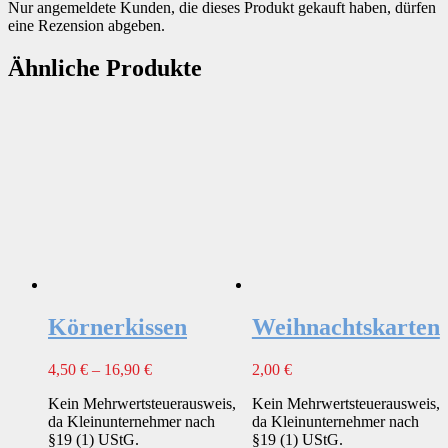
Nur angemeldete Kunden, die dieses Produkt gekauft haben, dürfen
eine Rezension abgeben.
Ähnliche Produkte
Körnerkissen
Weihnachtskarten
4,50
€
–
16,90
€
2,00
€
Kein Mehrwertsteuerausweis,
Kein Mehrwertsteuerausweis,
da Kleinunternehmer nach
da Kleinunternehmer nach
§19 (1) UStG.
§19 (1) UStG.