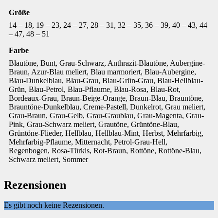
Größe
14 – 18, 19 – 23, 24 – 27, 28 – 31, 32 – 35, 36 – 39, 40 – 43, 44
– 47, 48 – 51
Farbe
Blautöne, Bunt, Grau-Schwarz, Anthrazit-Blautöne, Aubergine-
Braun, Azur-Blau meliert, Blau marmoriert, Blau-Aubergine,
Blau-Dunkelblau, Blau-Grau, Blau-Grün-Grau, Blau-Hellblau-
Grün, Blau-Petrol, Blau-Pflaume, Blau-Rosa, Blau-Rot,
Bordeaux-Grau, Braun-Beige-Orange, Braun-Blau, Brauntöne,
Brauntöne-Dunkelblau, Creme-Pastell, Dunkelrot, Grau meliert,
Grau-Braun, Grau-Gelb, Grau-Graublau, Grau-Magenta, Grau-
Pink, Grau-Schwarz meliert, Grautöne, Grüntöne-Blau,
Grüntöne-Flieder, Hellblau, Hellblau-Mint, Herbst, Mehrfarbig,
Mehrfarbig-Pflaume, Mitternacht, Petrol-Grau-Hell,
Regenbogen, Rosa-Türkis, Rot-Braun, Rottöne, Rottöne-Blau,
Schwarz meliert, Sommer
Rezensionen
Es gibt noch keine Rezensionen.