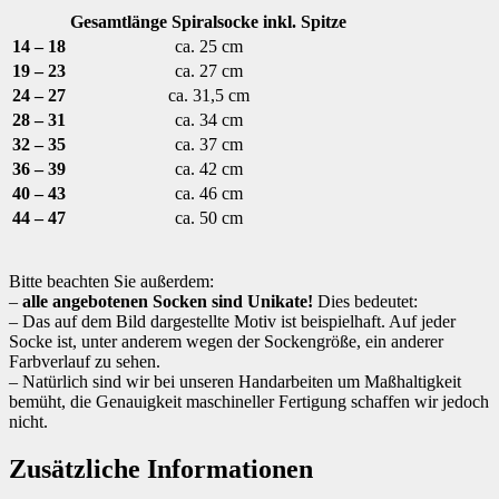
Gesamtlänge Spiralsocke inkl. Spitze
14 – 18
ca. 25 cm
19 – 23
ca. 27 cm
24 – 27
ca. 31,5 cm
28 – 31
ca. 34 cm
32 – 35
ca. 37 cm
36 – 39
ca. 42 cm
40 – 43
ca. 46 cm
44 – 47
ca. 50 cm
Bitte beachten Sie außerdem:
–
alle angebotenen Socken sind Unikate!
Dies bedeutet:
– Das auf dem Bild dargestellte Motiv ist beispielhaft. Auf jeder
Socke ist, unter anderem wegen der Sockengröße, ein anderer
Farbverlauf zu sehen.
– Natürlich sind wir bei unseren Handarbeiten um Maßhaltigkeit
bemüht, die Genauigkeit maschineller Fertigung schaffen wir jedoch
nicht.
Zusätzliche Informationen