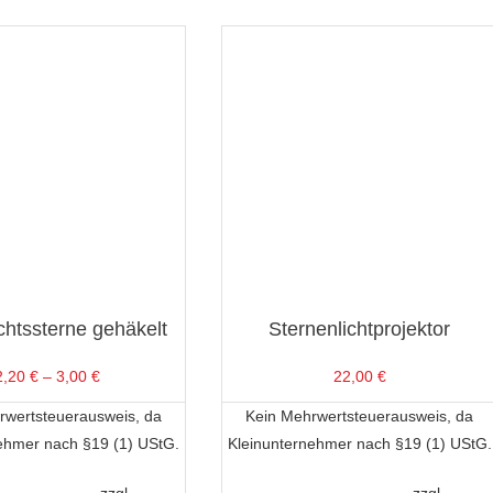
htssterne gehäkelt
Sternenlichtprojektor
2,20
€
–
3,00
€
22,00
€
rwertsteuerausweis, da
Kein Mehrwertsteuerausweis, da
ehmer nach §19 (1) UStG.
Kleinunternehmer nach §19 (1) UStG.