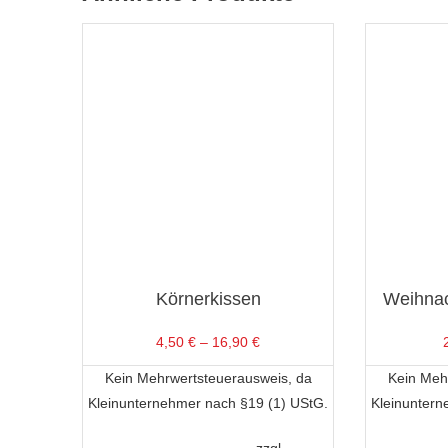
Körnerkissen
Weihnac
4,50
€
–
16,90
€
Kein Mehrwertsteuerausweis, da
Kein Meh
Kleinunternehmer nach §19 (1) UStG.
Kleinuntern