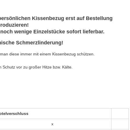
 persönlichen Kissenbezug erst auf Bestellung
roduzieren!
noch wenige Einzelstücke sofort lieferbar.
nische Schmerzlinderung!
te man diese immer mit einem Kissenbezug schützen.
 Schutz vor zu großer Hitze bzw. Kälte.
otelverschluss
x