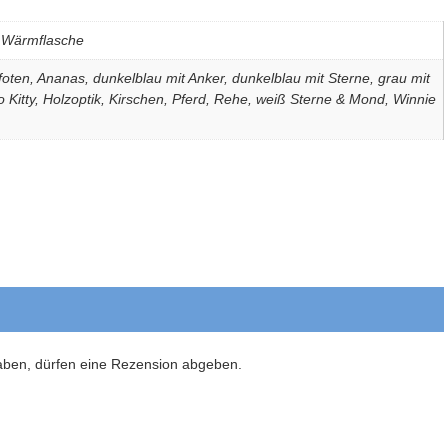
, Wärmflasche
oten, Ananas, dunkelblau mit Anker, dunkelblau mit Sterne, grau mit
o Kitty, Holzoptik, Kirschen, Pferd, Rehe, weiß Sterne & Mond, Winnie
aben, dürfen eine Rezension abgeben.