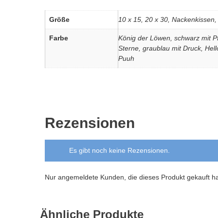
Größe
10 x 15, 20 x 30, Nackenkissen
Farbe
König der Löwen, schwarz mit Pf
Sterne, graublau mit Druck, Hell
Puuh
Rezensionen
Es gibt noch keine Rezensionen.
Nur angemeldete Kunden, die dieses Produkt gekauft h
Ähnliche Produkte