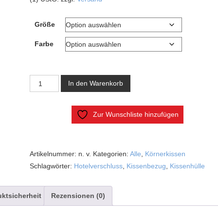
Größe
Farbe
Kissenbezug
In den Warenkorb
Menge
Zur Wunschliste hinzufügen
Artikelnummer:
n. v.
Kategorien:
Alle
,
Körnerkissen
Schlagwörter:
Hotelverschluss
,
Kissenbezug
,
Kissenhülle
ktsicherheit
Rezensionen (0)