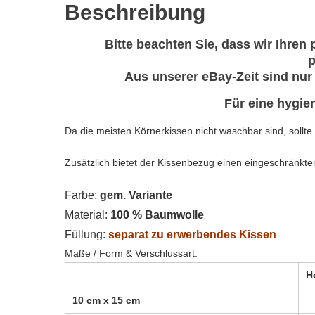
Beschreibung
Bitte beachten Sie, dass wir Ihren
p
Aus unserer eBay-Zeit sind nur 
Für eine hygie
Da die meisten Körnerkissen nicht waschbar sind, soll
Zusätzlich bietet der Kissenbezug einen eingeschränkten
Farbe:
gem. Variante
Material:
100 % Baumwolle
Füllung:
separat zu erwerbendes Kissen
Maße / Form & Verschlussart:
H
10 cm x 15 cm